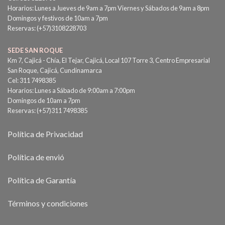
Horarios: Lunes a Jueves de 9am a 7pm Viernes y Sábados de 9am a 8pm
Domingos y festivos de 10am a 7pm
Reservas: (+57)3108228703
SEDE SAN ROQUE
Km 7, Cajicá - Chía, El Tejar, Cajicá, Local 107 Torre 3, Centro Empresarial
San Roque, Cajicá, Cundinamarca
Cel: 311 7498385
Horarios: Lunes a Sábado de 9:00am a 7:00pm
Domingos de 10am a 7pm
Reservas: (+57)311 7498385
Política de Privacidad
Política de envió
Política de Garantía
Términos y condiciones