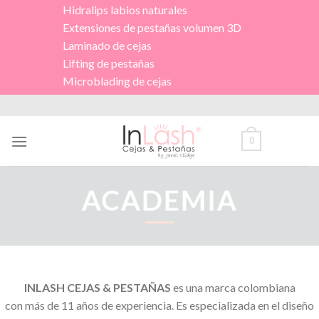
Hidralips labios naturales
Extensiones de pestañas volumen 3D
Laminado de cejas
Lifting de pestañas
Microblading de cejas
Skip
to
content
0
ACADEMIA
INLASH CEJAS & PESTAÑAS
es una marca colombiana
con más de 11 años de experiencia. Es especializada en el diseño