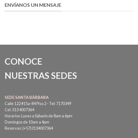
ENVÍANOS UN MENSAJE
CONOCE
NUESTRAS SEDES
SEDE SANTA BÁRBARA
Calle 122 #15a-84 Piso 2 - Tel: 7170349
Cel: 313 4007364
Horarios: Lunes a Sábado de 8am a 6pm
Domingos de 10am a 4pm
Reservas: (+57)3134007364