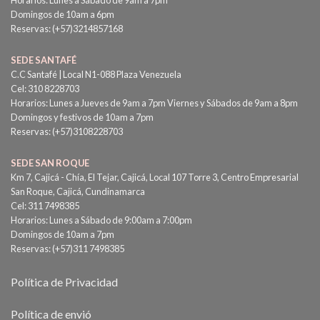
Domingos de 10am a 6pm
Reservas: (+57)3214857168
SEDE SANTAFÉ
C.C Santafé | Local N1-088 Plaza Venezuela
Cel: 310 8228703
Horarios: Lunes a Jueves de 9am a 7pm Viernes y Sábados de 9am a 8pm
Domingos y festivos de 10am a 7pm
Reservas: (+57)3108228703
SEDE SAN ROQUE
Km 7, Cajicá - Chía, El Tejar, Cajicá, Local 107 Torre 3, Centro Empresarial
San Roque, Cajicá, Cundinamarca
Cel: 311 7498385
Horarios: Lunes a Sábado de 9:00am a 7:00pm
Domingos de 10am a 7pm
Reservas: (+57)311 7498385
Política de Privacidad
Política de envió