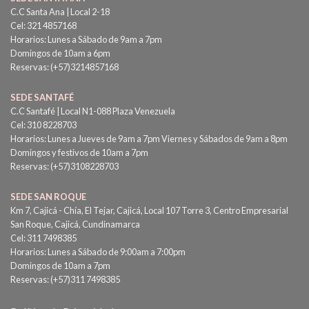
C.C Santa Ana | Local 2-18
Cel: 321 4857168
Horarios: Lunes a Sábado de 9am a 7pm
Domingos de 10am a 6pm
Reservas: (+57)3214857168
SEDE SANTAFÉ
C.C Santafé | Local N1-088 Plaza Venezuela
Cel: 310 8228703
Horarios: Lunes a Jueves de 9am a 7pm Viernes y Sábados de 9am a 8pm
Domingos y festivos de 10am a 7pm
Reservas: (+57)3108228703
SEDE SAN ROQUE
Km 7, Cajicá - Chía, El Tejar, Cajicá, Local 107 Torre 3, Centro Empresarial
San Roque, Cajicá, Cundinamarca
Cel: 311 7498385
Horarios: Lunes a Sábado de 9:00am a 7:00pm
Domingos de 10am a 7pm
Reservas: (+57)311 7498385