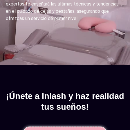
expertos te enseñará las últimas técnicas y tendencias
en el cuidado de cejas y pestañas, asegurando que
ofrezcas un servicio de primer nivel.
¡Únete a Inlash y haz realidad
tus sueños!