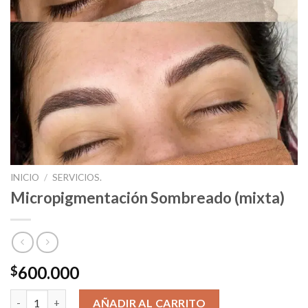
INICIO
/
SERVICIOS.
Micropigmentación Sombreado (mixta)
600.000
$
Micropigmentación Sombreado (mixta) cantidad
AÑADIR AL CARRITO