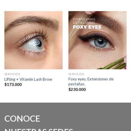
SERVICIOS.
SERVICIOS.
Foxy eyes. Extensiones de
Lifting + Vitamin Lash Brow
pestañas.
$
173.000
$
230.000
CONOCE