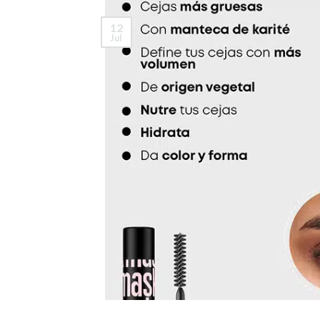
12
Jul