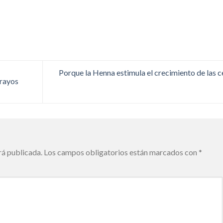
Porque la Henna estimula el crecimiento de las c
 rayos
rá publicada.
Los campos obligatorios están marcados con
*