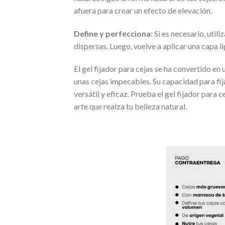
afuera para crear un efecto de elevación.
Define y perfecciona:
Si es necesario, utili
dispersas. Luego, vuelve a aplicar una capa l
El gel fijador para cejas se ha convertido en
unas cejas impecables. Su capacidad para fija
versátil y eficaz. Prueba el gel fijador par
arte que realza tu belleza natural.