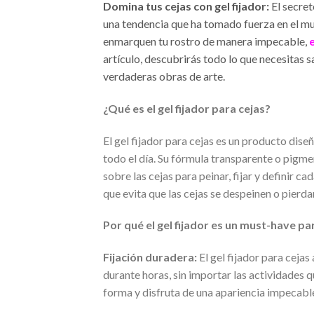
Domina tus cejas con gel fijador:
El secret
una tendencia que ha tomado fuerza en el mun
enmarquen tu rostro de manera impecable,
artículo, descubrirás todo lo que necesitas 
verdaderas obras de arte.
¿Qué es el gel fijador para cejas?
El gel fijador para cejas es un producto dis
todo el día. Su fórmula transparente o pigme
sobre las cejas para peinar, fijar y definir c
que evita que las cejas se despeinen o pierdan
Por qué el gel fijador es un must-have pa
Fijación duradera:
El gel fijador para cejas
durante horas, sin importar las actividades 
forma y disfruta de una apariencia impecable