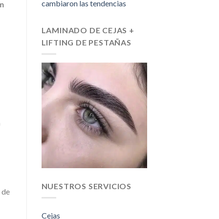
cambiaron las tendencias
on
LAMINADO DE CEJAS +
LIFTING DE PESTAÑAS
a
NUESTROS SERVICIOS
 de
Cejas