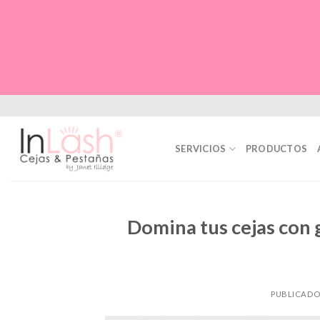
Skip
to
content
SERVICIOS
PRODUCTOS
Domina tus cejas con g
PUBLICADO