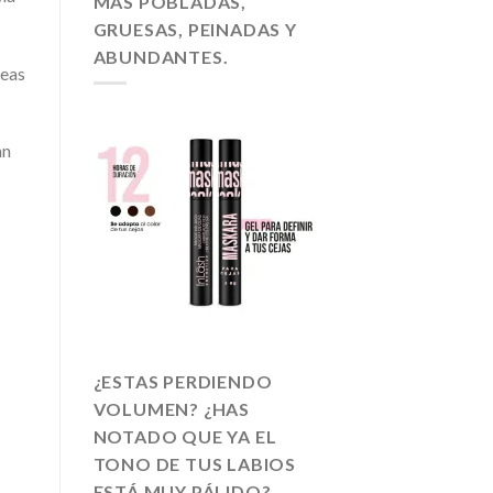
MAS POBLADAS,
GRUESAS, PEINADAS Y
ABUNDANTES.
reas
an
¿ESTAS PERDIENDO
VOLUMEN? ¿HAS
NOTADO QUE YA EL
TONO DE TUS LABIOS
ESTÁ MUY PÁLIDO?