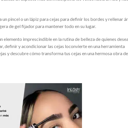
za un pincel o un lápiz para cejas para definir los bordes y rellenar á
igera de gel fijador para mantener todo en su lugar.
 un elemento imprescindible en la rutina de belleza de quienes dese
r, definir y acondicionar las cejas loconvierte en una herramienta
a cejas y descubre cómo transforma tus cejas en una hermosa obra de