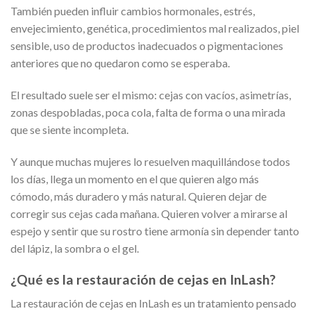
También pueden influir cambios hormonales, estrés,
envejecimiento, genética, procedimientos mal realizados, piel
sensible, uso de productos inadecuados o pigmentaciones
anteriores que no quedaron como se esperaba.
El resultado suele ser el mismo: cejas con vacíos, asimetrías,
zonas despobladas, poca cola, falta de forma o una mirada
que se siente incompleta.
Y aunque muchas mujeres lo resuelven maquillándose todos
los días, llega un momento en el que quieren algo más
cómodo, más duradero y más natural. Quieren dejar de
corregir sus cejas cada mañana. Quieren volver a mirarse al
espejo y sentir que su rostro tiene armonía sin depender tanto
del lápiz, la sombra o el gel.
¿Qué es la restauración de cejas en InLash?
La restauración de cejas en InLash es un tratamiento pensado