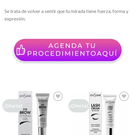
Se trata de volver a sentir que tu mirada tiene fuerza, forma y
expresión.
¡Oferta!
¡Oferta!
Añadir
Añadir
a la
a la
lista de
lista de
deseos
deseos