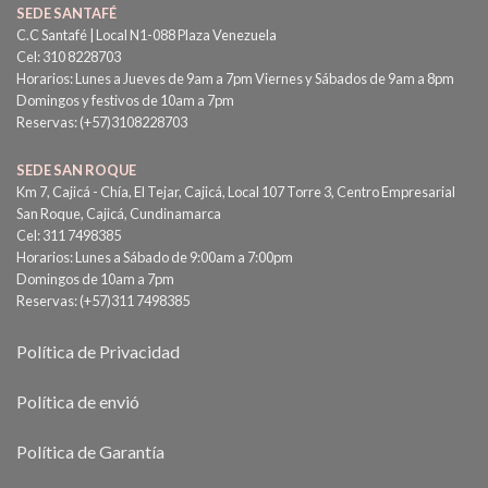
SEDE SANTAFÉ
C.C Santafé | Local N1-088 Plaza Venezuela
Cel: 310 8228703
Horarios: Lunes a Jueves de 9am a 7pm Viernes y Sábados de 9am a 8pm
Domingos y festivos de 10am a 7pm
Reservas: (+57)3108228703
SEDE SAN ROQUE
Km 7, Cajicá - Chía, El Tejar, Cajicá, Local 107 Torre 3, Centro Empresarial
San Roque, Cajicá, Cundinamarca
Cel: 311 7498385
Horarios: Lunes a Sábado de 9:00am a 7:00pm
Domingos de 10am a 7pm
Reservas: (+57)311 7498385
Política de Privacidad
Política de envió
Política de Garantía