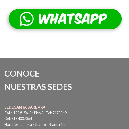
CONOCE
NUESTRAS SEDES
SEDE SANTA BÁRBARA
Calle 122 #15a-84 Piso 2 - Tel: 7170349
Cel: 313 4007364
Horarios: Lunes a Sábado de 8am a 6pm