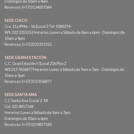
Domingos de 10am a 4pm
Reservas: (+57)3134007364
SEDE CHICÓ
Cra. 11a #94a – 56 |Local 2 Tel: 9260274-
WS: 322 2315252 Horarios: Lunes a Sábado de 8am a 6pm - Domingos de
10am a 4pm
Reservas: (+57)3222315252
SEDE GRAN ESTACIÓN
C.C. Gran Estación II |Local 216 Piso 2
WS:313 7656877 Horarios: Lunes a Sábado de 9am a 7pm - Domingos de
10am a 5pm
Reservas: (+57)3137656877
SEDE SANTA ANA
C.C Santa Ana | Local 2-18
Cel: 321 4857168
Horarios: Lunes a Sábado de 9am a 7pm
Domingos de 10am a 6pm
Reservas: (+57)3214857168