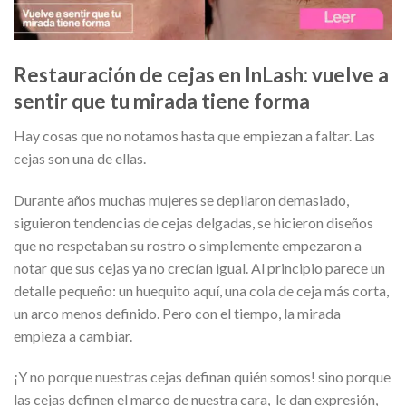
Restauración de cejas en InLash: vuelve a
sentir que tu mirada tiene forma
Hay cosas que no notamos hasta que empiezan a faltar. Las
cejas son una de ellas.
Durante años muchas mujeres se depilaron demasiado,
siguieron tendencias de cejas delgadas, se hicieron diseños
que no respetaban su rostro o simplemente empezaron a
notar que sus cejas ya no crecían igual. Al principio parece un
detalle pequeño: un huequito aquí, una cola de ceja más corta,
un arco menos definido. Pero con el tiempo, la mirada
empieza a cambiar.
¡Y no porque nuestras cejas definan quién somos! sino porque
las cejas definen el marco de nuestra cara, le dan expresión,