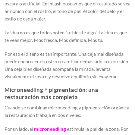
oscura o artificial. En InLash buscamos que el resultado se vea
armónico con el rostro, el tono de piel, el color del pelo y el
estilo de cada mujer.
La idea no es que todos noten “te hiciste algo”. La idea es que
te vean mejor. Más fresca. Más definida. Más tú.
Por eso el diseño es tan importante. Una ceja mal diseñada
puede endurecer el rostro o cambiar demasiado la expresión.
Una ceja bien diseñada acompaña la mirada, levanta
visualmente el rostro y devuelve equilibrio sin exagerar.
Microneedling + pigmentación: una
restauración más completa
Cuando se combinan microneedling y pigmentación orgánica,
la restauración trabaja en dos niveles.
Por un lado, el
microneedling
estimula la piel de la zona. Por